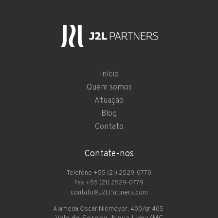
Início
Quem somos
Atuação
Blog
Contato
Contate-nos
Telefone +55 (21) 2529-0770
Fax +55 (21) 2529-0779
contato@J2LPartners.com
Alameda Oscar Niemeyer, 400/gr 405