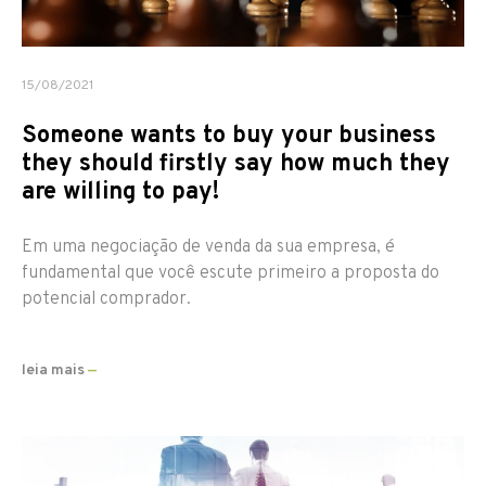
15/08/2021
Someone wants to buy your business
they should firstly say how much they
are willing to pay!
Em uma negociação de venda da sua empresa, é
fundamental que você escute primeiro a proposta do
potencial comprador.
leia mais
—