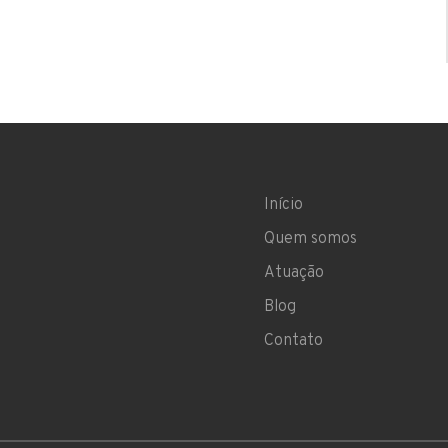
Início
Quem somos
Atuação
Blog
Contato