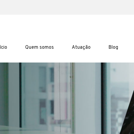
ício
Quem somos
Atuação
Blog