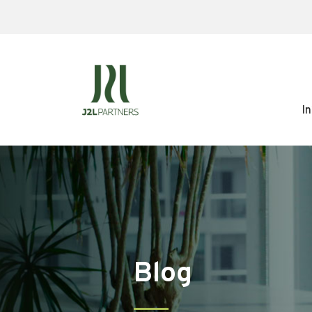
In
Blog