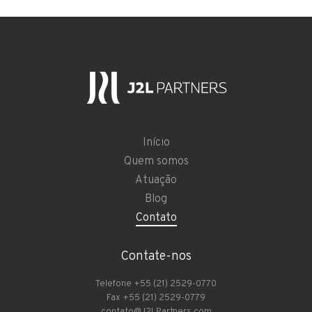
Início
Quem somos
Atuação
Blog
Contato
Contate-nos
Telefone +55 (21) 2529-0770
Fax +55 (21) 2529-0779