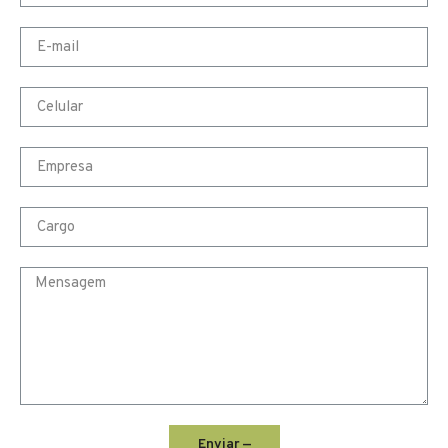
Enviar —