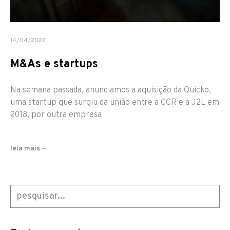
14/04/2022
M&As e startups
Na semana passada, anunciamos a aquisição da Quicko,
uma startup que surgiu da união entre a CCR e a J2L em
2018, por outra empresa
leia mais
—