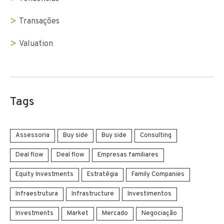
Transações
Valuation
Tags
Assessoria
Buy side
Buy side
Consulting
Deal flow
Deal flow
Empresas familiares
Equity Investments
Estratégia
Family Companies
Infraestrutura
Infrastructure
Investimentos
Investments
Market
Mercado
Negociação