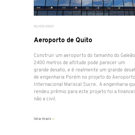
10/09/2021
Aeroporto de Quito
Construir um aeroporto do tamanho do Galeão
2400 metros de altitude pode parecer um
grande desafio, e é realmente um grande desaf
de engenharia Porém no projeto do Aeroport
Internacional Mariscal Sucre. A engenharia qu
rendeu prêmio para este projeto foi a financei
não a civil.
leia mais
—