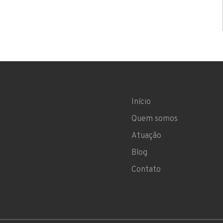
Início
Quem somos
Atuação
Blog
Contato