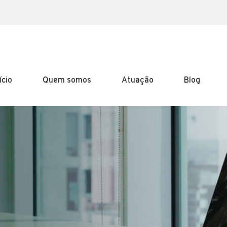
ício
Quem somos
Atuação
Blog