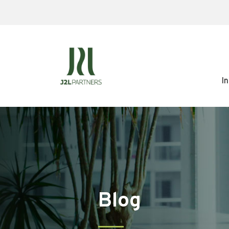
In
Blog