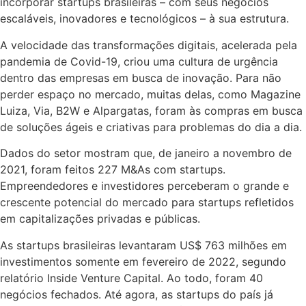
incorporar startups brasileiras – com seus negócios
escaláveis, inovadores e tecnológicos – à sua estrutura.
A velocidade das transformações digitais, acelerada pela
pandemia de Covid-19, criou uma cultura de urgência
dentro das empresas em busca de inovação. Para não
perder espaço no mercado, muitas delas, como Magazine
Luiza, Via, B2W e Alpargatas, foram às compras em busca
de soluções ágeis e criativas para problemas do dia a dia.
Dados do setor mostram que, de janeiro a novembro de
2021, foram feitos 227 M&As com startups.
Empreendedores e investidores perceberam o grande e
crescente potencial do mercado para startups refletidos
em capitalizações privadas e públicas.
As startups brasileiras levantaram US$ 763 milhões em
investimentos somente em fevereiro de 2022, segundo
relatório Inside Venture Capital. Ao todo, foram 40
negócios fechados. Até agora, as startups do país já