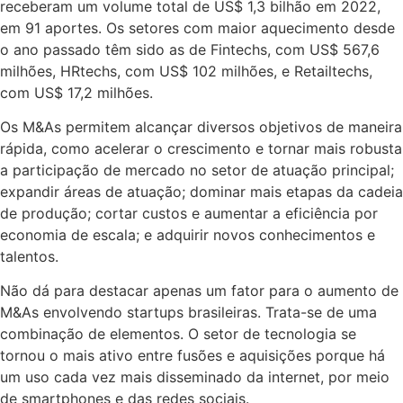
receberam um volume total de US$ 1,3 bilhão em 2022,
em 91 aportes. Os setores com maior aquecimento desde
o ano passado têm sido as de Fintechs, com US$ 567,6
milhões, HRtechs, com US$ 102 milhões, e Retailtechs,
com US$ 17,2 milhões.
Os M&As permitem alcançar diversos objetivos de maneira
rápida, como acelerar o crescimento e tornar mais robusta
a participação de mercado no setor de atuação principal;
expandir áreas de atuação; dominar mais etapas da cadeia
de produção; cortar custos e aumentar a eficiência por
economia de escala; e adquirir novos conhecimentos e
talentos.
Não dá para destacar apenas um fator para o aumento de
M&As envolvendo startups brasileiras. Trata-se de uma
combinação de elementos. O setor de tecnologia se
tornou o mais ativo entre fusões e aquisições porque há
um uso cada vez mais disseminado da internet, por meio
de smartphones e das redes sociais.