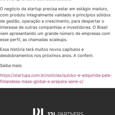
O negócio da startup precisa estar em estágio maduro,
com produto integralmente validado e princípios sólidos
de gestão, operação e crescimento, para despertar o
interesse de outras companhias e investidores. O Brasil
vem apresentando um grande número de empresas com
esse perfil, as chamadas scaleups.
Essa história terá muitos novos capítulos e
desdobramentos nos próximos anos. A conferir.
Saiba mais:
https://startups.com.br/noticias/quicko-e-adquirida-pela-
finlandesa-maas-global-e-prepara-serie-c/