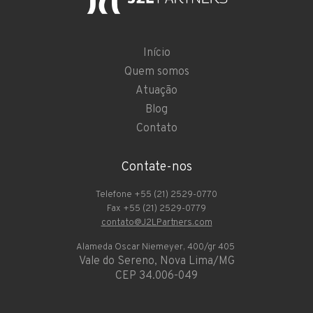
Início
Quem somos
Atuação
Blog
Contato
Contate-nos
Telefone +55 (21) 2529-0770
Fax +55 (21) 2529-0779
contato@J2LPartners.com
Alameda Oscar Niemeyer, 400/gr 405
Vale do Sereno, Nova Lima/MG
CEP 34.006-049