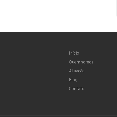
Início
Quem somos
Atuação
Blog
Contato