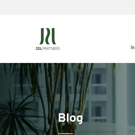
In
Blog