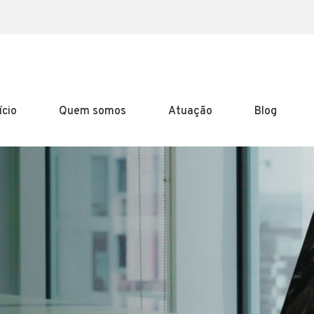
ício
Quem somos
Atuação
Blog