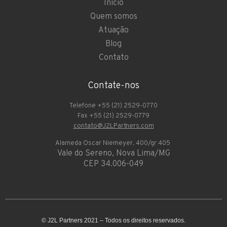
Início
Quem somos
Atuação
Blog
Contato
Contate-nos
Telefone +55 (21) 2529-0770
Fax +55 (21) 2529-0779
contato@J2LPartners.com
Alameda Oscar Niemeyer, 400/gr 405
Vale do Sereno, Nova Lima/MG
CEP 34.006-049
© J2L Partners 2021 – Todos os direitos reservados.